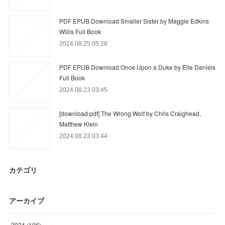
PDF EPUB Download Smaller Sister by Maggie Edkins
Willis Full Book
2024.08.25 05:28
PDF EPUB Download Once Upon a Duke by Elle Daniels
Full Book
2024.08.23 03:45
[download pdf] The Wrong Wolf by Chris Craighead,
Matthew Klein
2024.08.23 03:44
カテゴリ
アーカイブ
2024
(
106
)