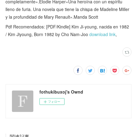
completamente».Elodie Harper«Una heroína con un espíritu
lleno de furia. Una novela que tiene la chispa de Madeline Miller
y la profundidad de Mary Renault».Manda Scott
Pdf Recomendados: [PDF/Kindle] Kim Ji-young, nacida en 1982
/ Kim Jiyoung, Born 1982 by Cho Nam-Joo
download link
,
fothukibuxoj's Ownd
フォロー
関連記事