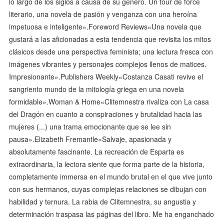
lo largo de los siglos a causa de su género. Un tour de force
literario, una novela de pasión y venganza con una heroína
impetuosa e inteligente».Foreword Reviews«Una novela que
gustará a las aficionadas a esta tendencia que revisita los mitos
clásicos desde una perspectiva feminista; una lectura fresca con
imágenes vibrantes y personajes complejos llenos de matices.
Impresionante».Publishers Weekly«Costanza Casati revive el
sangriento mundo de la mitología griega en una novela
formidable».Woman & Home«Clitemnestra rivaliza con La casa
del Dragón en cuanto a conspiraciones y brutalidad hacia las
mujeres (...) una trama emocionante que se lee sin
pausa».Elizabeth Fremantle«Salvaje, apasionada y
absolutamente fascinante. La recreación de Esparta es
extraordinaria, la lectora siente que forma parte de la historia,
completamente immersa en el mundo brutal en el que vive junto
con sus hermanos, cuyas complejas relaciones se dibujan con
habilidad y ternura. La rabia de Clitemnestra, su angustia y
determinación traspasa las páginas del libro. Me ha enganchado